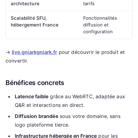
architecture
tarifs
Scalabilité SFU,
Fonctionnalités
hébergement France
diffusion et
configuration
→
live.gniarkgniark.fr
pour découvrir le produit et
convertir.
Bénéfices concrets
Latence faible
grâce au WebRTC, adaptée aux
Q&R et interactions en direct.
Diffusion brandée
sous votre domaine, sans
logo plateforme tierce.
Infrastructure hébergée en France
pour les