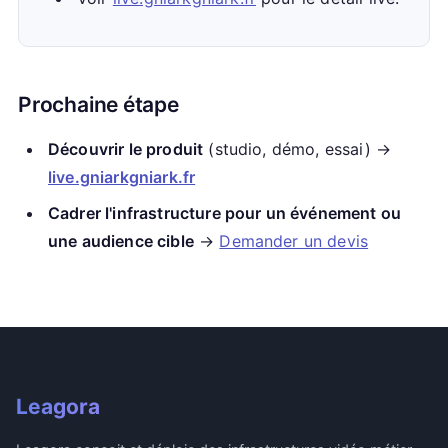
Prochaine étape
Découvrir le produit
(studio, démo, essai) →
live.gniarkgniark.fr
Cadrer l'infrastructure pour un événement ou
une audience cible
→
Demander un devis
Leagora