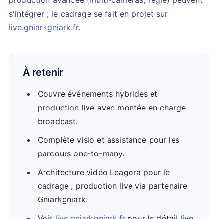
production avancée (multi-caméras, régie) peuvent
s'intégrer ; le cadrage se fait en projet sur
live.gniarkgniark.fr
.
À retenir
Couvre événements hybrides et
production live avec montée en charge
broadcast.
Complète visio et assistance pour les
parcours one-to-many.
Architecture vidéo Leagora pour le
cadrage ; production live via partenaire
Gniarkgniark.
Voir
live.gniarkgniark.fr
pour le détail live.