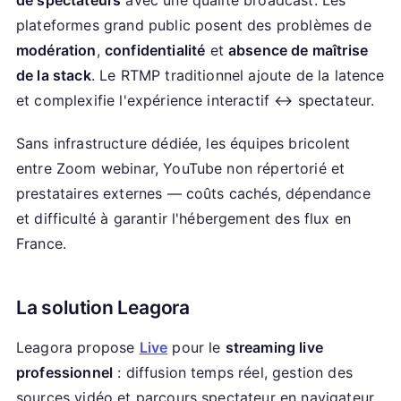
de spectateurs
avec une qualité broadcast. Les
plateformes grand public posent des problèmes de
modération
,
confidentialité
et
absence de maîtrise
de la stack
. Le RTMP traditionnel ajoute de la latence
et complexifie l'expérience interactif ↔ spectateur.
Sans infrastructure dédiée, les équipes bricolent
entre Zoom webinar, YouTube non répertorié et
prestataires externes — coûts cachés, dépendance
et difficulté à garantir l'hébergement des flux en
France.
La solution Leagora
Leagora propose
Live
pour le
streaming live
professionnel
: diffusion temps réel, gestion des
sources vidéo et parcours spectateur en navigateur.