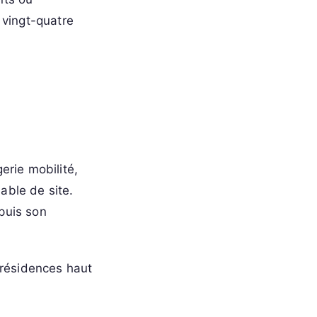
 vingt-quatre
erie mobilité,
able de site.
epuis son
 résidences haut