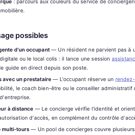
arque
: parcours aux couleurs du service de concierger
mmobilière.
sage possibles
ente d'un occupant
— Un résident ne parvient pas à ut
digitale ou le local colis : il lance une session
assistanc
le guide en direct depuis son poste.
 avec un prestataire
— L'occupant réserve un
rendez-
bilité, le coach bien-être ou le conseiller administratif 
d'entreprise.
eur à distance
— Le concierge vérifie l'identité et orient
autorisation d'accès, en complément du contrôle d'acc
 multi-tours
— Un pool de concierges couvre plusieurs s