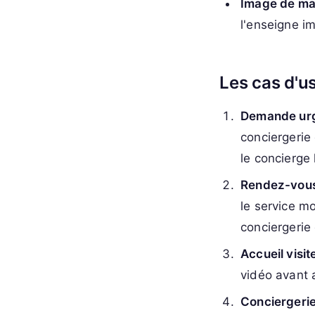
Image de m
l'enseigne i
Les cas d'u
Demande urg
conciergerie 
le concierge 
Rendez-vous
le service mo
conciergerie 
Accueil visit
vidéo avant 
Conciergerie