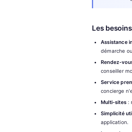
Les besoins
Assistance 
démarche ou
Rendez-vous 
conseiller mo
Service pre
concierge n'
Multi-sites
: 
Simplicité ut
application.