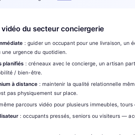
 vidéo du secteur conciergerie
immédiate
: guider un occupant pour une livraison, un 
 une urgence du quotidien.
planifiés
: créneaux avec le concierge, un artisan par
bilité / bien-être.
mium à distance
: maintenir la qualité relationnelle mê
est pas physiquement sur place.
même parcours vidéo pour plusieurs immeubles, tours
ilisateur
: occupants pressés, seniors ou visiteurs — a