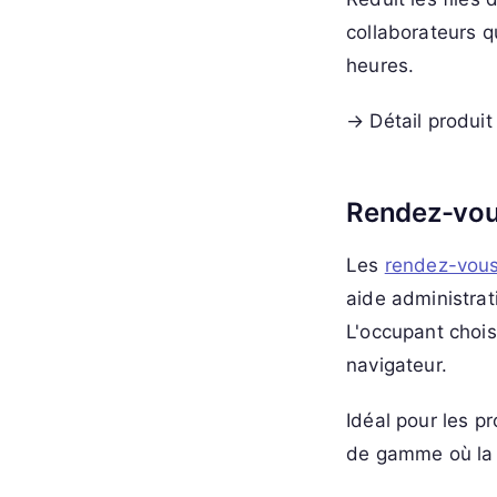
collaborateurs q
heures.
→ Détail produit
Rendez-vous
Les
rendez-vous
aide administrati
L'occupant chois
navigateur.
Idéal pour les p
de gamme où la p