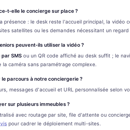
e-t-elle le concierge sur place ?
a présence : le desk reste l'accueil principal, la vidéo 
 sites satellites ou les demandes nécessitant un regard 
niors peuvent-ils utiliser la vidéo ?
u par SMS
ou un QR code affiché au desk suffit ; le nav
 la caméra sans paramétrage complexe.
le parcours à notre conciergerie ?
eurs, messages d'accueil et URL personnalisée selon vo
r sur plusieurs immeubles ?
ralisé avec routage par site, file d'attente ou concierg
vis
pour cadrer le déploiement multi-sites.