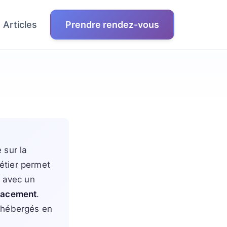
Articles
Prendre rendez-vous
 sur la
métier permet
avec un
lacement
.
, hébergés en