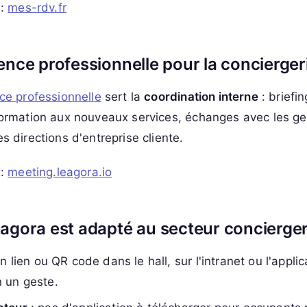
 :
mes-rdv.fr
ence professionnelle pour la concierger
ce professionnelle
sert la
coordination interne
: briefi
formation aux nouveaux services, échanges avec les ge
s directions d'entreprise cliente.
 :
meeting.leagora.io
agora est adapté au secteur concierger
n lien ou QR code dans le hall, sur l'intranet ou l'appli
 un geste.