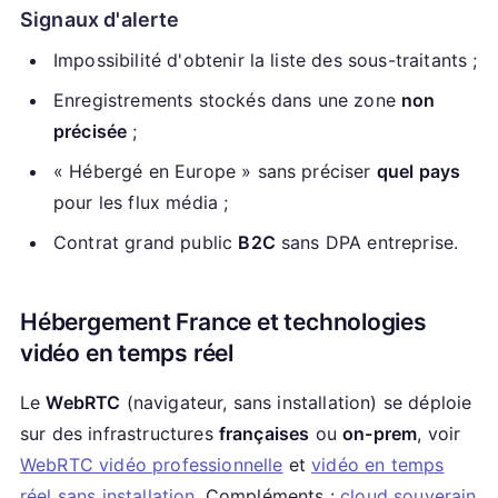
Signaux d'alerte
Impossibilité d'obtenir la liste des sous-traitants ;
Enregistrements stockés dans une zone
non
précisée
;
« Hébergé en Europe » sans préciser
quel pays
pour les flux média ;
Contrat grand public
B2C
sans DPA entreprise.
Hébergement France et technologies
vidéo en temps réel
Le
WebRTC
(navigateur, sans installation) se déploie
sur des infrastructures
françaises
ou
on-prem
, voir
WebRTC vidéo professionnelle
et
vidéo en temps
réel sans installation
. Compléments :
cloud souverain