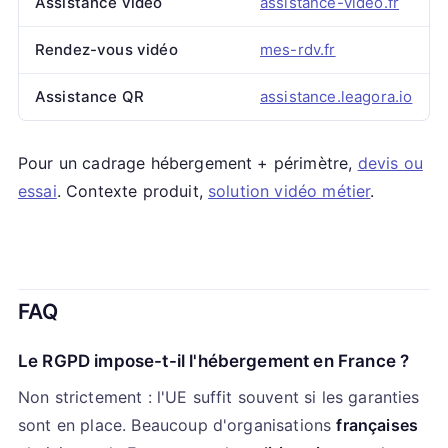
Assistance vidéo
assistance-video.fr
Rendez-vous vidéo
mes-rdv.fr
Assistance QR
assistance.leagora.io
Pour un cadrage hébergement + périmètre,
devis ou
essai
. Contexte produit,
solution vidéo métier
.
FAQ
Le RGPD impose-t-il l'hébergement en France ?
Non strictement : l'UE suffit souvent si les garanties
sont en place. Beaucoup d'organisations
françaises