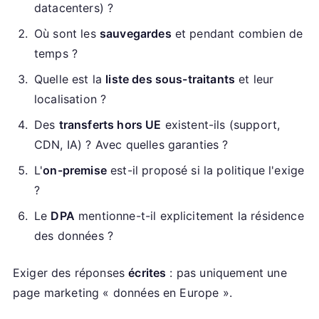
datacenters) ?
Où sont les
sauvegardes
et pendant combien de
temps ?
Quelle est la
liste des sous-traitants
et leur
localisation ?
Des
transferts hors UE
existent-ils (support,
CDN, IA) ? Avec quelles garanties ?
L'
on-premise
est-il proposé si la politique l'exige
?
Le
DPA
mentionne-t-il explicitement la résidence
des données ?
Exiger des réponses
écrites
: pas uniquement une
page marketing « données en Europe ».