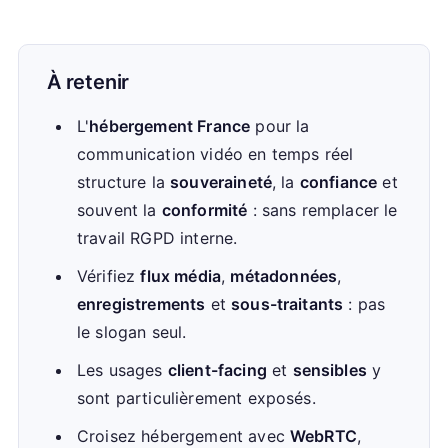
À retenir
L'
hébergement France
pour la
communication vidéo en temps réel
structure la
souveraineté
, la
confiance
et
souvent la
conformité
: sans remplacer le
travail RGPD interne.
Vérifiez
flux média
,
métadonnées
,
enregistrements
et
sous-traitants
: pas
le slogan seul.
Les usages
client-facing
et
sensibles
y
sont particulièrement exposés.
Croisez hébergement avec
WebRTC
,