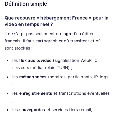
Définition simple
Que recouvre « hébergement France » pour la
vidéo en temps réel ?
Il ne s'agit pas seulement du
logo
d'un éditeur
français. Il faut cartographier où transitent et où
sont stockés :
les
flux audio/vidéo
(signalisation WebRTC,
serveurs média, relais TURN) ;
les
métadonnées
(horaires, participants, IP, logs)
;
les
enregistrements
et transcriptions éventuelles
;
les
sauvegardes
et services tiers (email,