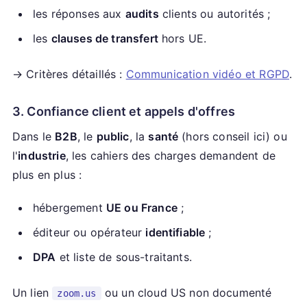
les réponses aux
audits
clients ou autorités ;
les
clauses de transfert
hors UE.
→ Critères détaillés :
Communication vidéo et RGPD
.
3. Confiance client et appels d'offres
Dans le
B2B
, le
public
, la
santé
(hors conseil ici) ou
l'
industrie
, les cahiers des charges demandent de
plus en plus :
hébergement
UE ou France
;
éditeur ou opérateur
identifiable
;
DPA
et liste de sous-traitants.
Un lien
ou un cloud US non documenté
zoom.us