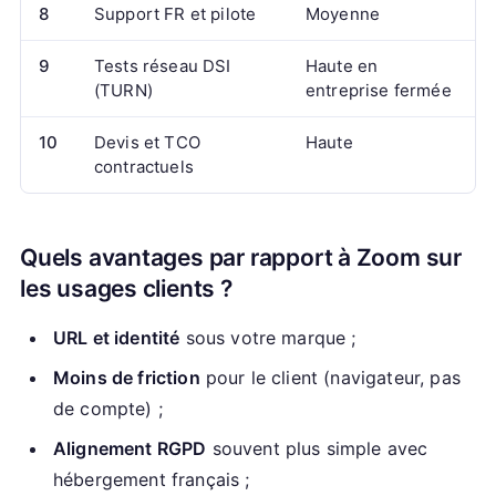
8
Support FR et pilote
Moyenne
9
Tests réseau DSI
Haute en
(TURN)
entreprise fermée
10
Devis et TCO
Haute
contractuels
Quels avantages par rapport à Zoom sur
les usages clients ?
URL et identité
sous votre marque ;
Moins de friction
pour le client (navigateur, pas
de compte) ;
Alignement RGPD
souvent plus simple avec
hébergement français ;