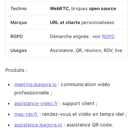
Techno
WebRTC
, briques
open source
Marque
URL et charte
personnalisées
RGPD
Démarche alignée : voir
RGPD
Usages
Assistance, QR, réunion, RDV, live
Produits :
meeting.leagora.io
: communication vidéo
professionnelle ;
assistance-video.fr
: support client ;
mes-rdv.fr
: rendez-vous et vidéo en temps réel ;
assistance.leagora.io
: assistance QR code.