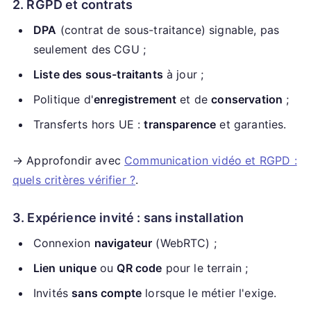
2. RGPD et contrats
DPA
(contrat de sous-traitance) signable, pas
seulement des CGU ;
Liste des sous-traitants
à jour ;
Politique d'
enregistrement
et de
conservation
;
Transferts hors UE :
transparence
et garanties.
→ Approfondir avec
Communication vidéo et RGPD :
quels critères vérifier ?
.
3. Expérience invité : sans installation
Connexion
navigateur
(WebRTC) ;
Lien unique
ou
QR code
pour le terrain ;
Invités
sans compte
lorsque le métier l'exige.