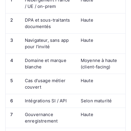
/ UE / on-prem
2
DPA et sous-traitants
Haute
documentés
3
Navigateur, sans app
Haute
pour l'invité
4
Domaine et marque
Moyenne à haute
blanche
(client-facing)
5
Cas d'usage métier
Haute
couvert
6
Intégrations SI / API
Selon maturité
7
Gouvernance
Haute
enregistrement