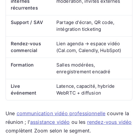
internes
modération, invités externes
récurrentes
Support / SAV
Partage d'écran, QR code,
intégration ticketing
Rendez-vous
Lien agenda → espace vidéo
commercial
(Cal.com, Calendly, HubSpot)
Formation
Salles modérées,
enregistrement encadré
Live
Latence, capacité, hybride
événement
WebRTC + diffusion
Une
communication vidéo professionnelle
couvre la
réunion ; l'
assistance vidéo
ou les
rendez-vous vidéo
complètent Zoom selon le segment.