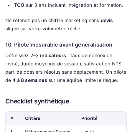
TCO
sur 3 ans incluant intégration et formation.
Ne retenez pas un chiffre marketing sans
devis
aligné sur votre volumétrie réelle.
10. Pilote mesurable avant généralisation
Définissez 2–3
indicateurs
: taux de connexion
invité, durée moyenne de session, satisfaction NPS,
part de dossiers résolus sans déplacement. Un pilote
de
4 à 8 semaines
sur une équipe limite le risque.
Checklist synthétique
#
Critère
Priorité
1
Hébergement France
Haute