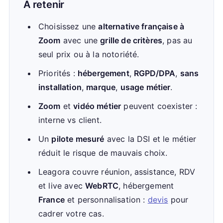
À retenir
Choisissez une
alternative française à
Zoom
avec une
grille de critères
, pas au
seul prix ou à la notoriété.
Priorités :
hébergement
,
RGPD/DPA
,
sans
installation
,
marque
,
usage métier
.
Zoom
et
vidéo métier
peuvent coexister :
interne vs client.
Un
pilote mesuré
avec la DSI et le métier
réduit le risque de mauvais choix.
Leagora couvre réunion, assistance, RDV
et live avec
WebRTC
, hébergement
France
et personnalisation :
devis
pour
cadrer votre cas.