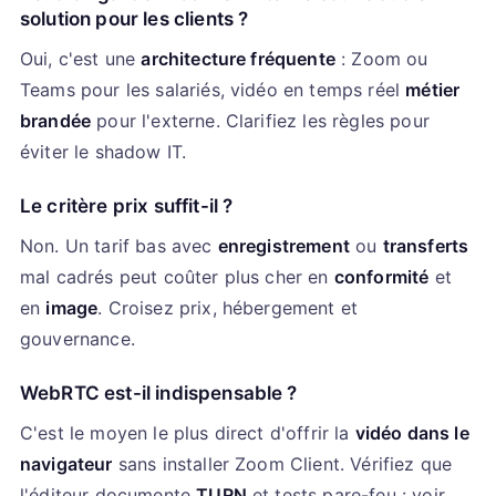
solution pour les clients ?
Oui, c'est une
architecture fréquente
: Zoom ou
Teams pour les salariés, vidéo en temps réel
métier
brandée
pour l'externe. Clarifiez les règles pour
éviter le shadow IT.
Le critère prix suffit-il ?
Non. Un tarif bas avec
enregistrement
ou
transferts
mal cadrés peut coûter plus cher en
conformité
et
en
image
. Croisez prix, hébergement et
gouvernance.
WebRTC est-il indispensable ?
C'est le moyen le plus direct d'offrir la
vidéo dans le
navigateur
sans installer Zoom Client. Vérifiez que
l'éditeur documente
TURN
et tests pare-feu : voir